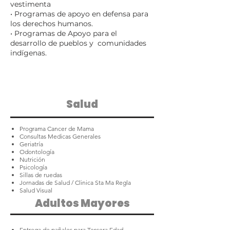
vestimenta
• Programas de apoyo en defensa para
los derechos humanos.
• Programas de Apoyo para el
desarrollo de pueblos y comunidades
indígenas.
Salud
Programa Cancer de Mama
Consultas Medicas Generales
Geriatría
Odontología
Nutrición
Psicología
Sillas de ruedas
Jornadas de Salud / Clinica Sta Ma Regla
Salud Visual
Adultos Mayores
Entrega de pañales para Tercera Edad