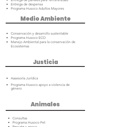
Entrega de despensa
Programa Husoco Adultos Mayores
Medio Ambiente
Conservación y desarrollo sustentable
Programa Husoco ECO
Manejo Ambiental para la conservación de
Ecosistemas
Justicia
A
asesoría
Jurídica
Programa Husoco apoyo a violencia de
género
Animales
Consultas
Programa Husoco Pet
Rescate y apoyo