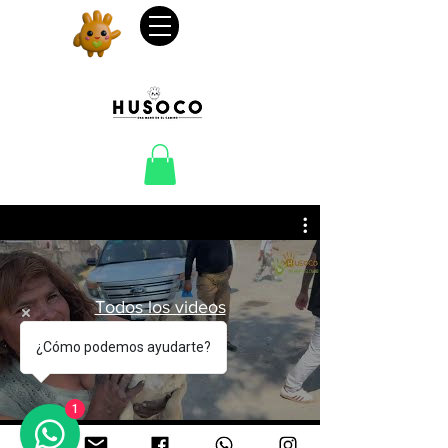
Todos los videos
¿Cómo podemos ayudarte?
Mirar ahora
1